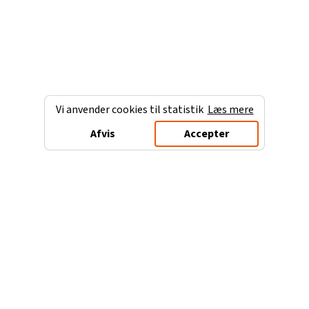
Vi anvender cookies til statistik
Læs mere
Afvis
Accepter
Charterferien.dk
Populære destinationer
Ferie til