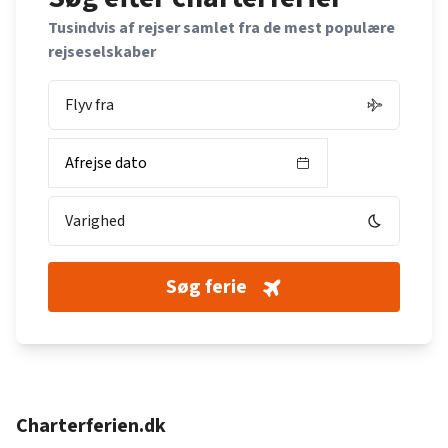
Tusindvis af rejser samlet fra de mest populære
rejseselskaber
Flyv fra
Afrejse dato
Varighed
Søg ferie
Charterferien.dk