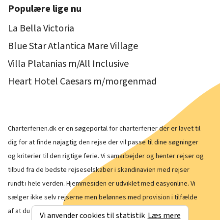
Populære lige nu
La Bella Victoria
Blue Star Atlantica Mare Village
Villa Platanias m/All Inclusive
Heart Hotel Caesars m/morgenmad
Charterferien.dk er en søgeportal for charterferier der er lavet til
dig for at finde nøjagtig den rejse der vil passe til dine søgninger
og kriterier til den rigtige ferie. Vi samarbejder og henter rejser og
tilbud fra de bedste rejseselskaber i skandinavien med rejser
rundt i hele verden. Hjemmesiden er udviklet med
easyonline
. Vi
sælger ikke selv rejserne men belønnes med provision i tilfælde
af at du finder den rette rejse herinde fra siden.
Vi anvender cookies til statistik
Læs mere