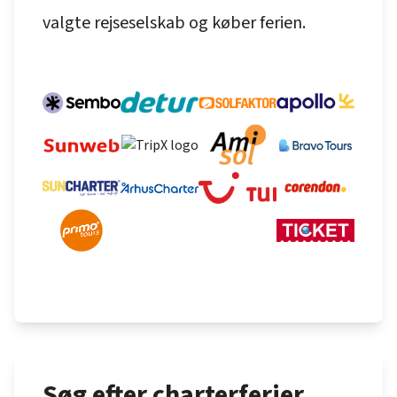
valgte rejseselskab og køber ferien.
Søg efter charterferier