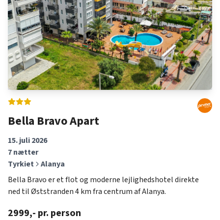
Bella Bravo Apart
15. juli 2026
7
nætter
Tyrkiet
Alanya
Bella Bravo er et flot og moderne lejlighedshotel direkte
ned til Øststranden 4 km fra centrum af Alanya.
2999
,- pr. person