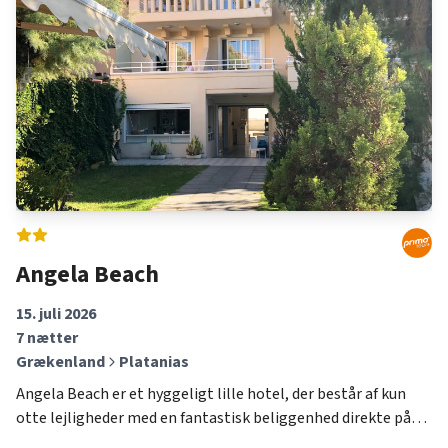
Angela Beach
15. juli 2026
7
nætter
Grækenland
Platanias
Angela Beach er et hyggeligt lille hotel, der består af kun
otte lejligheder med en fantastisk beliggenhed direkte på
stranden og tæt på den populære ferieby Platanias. Med