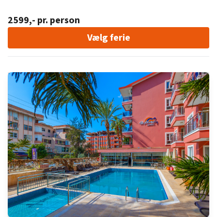
2599
,- pr. person
Vælg ferie