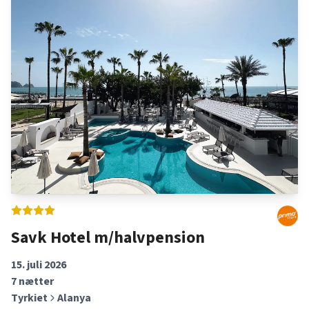
Savk Hotel m/halvpension
15. juli 2026
7
nætter
Tyrkiet
Alanya