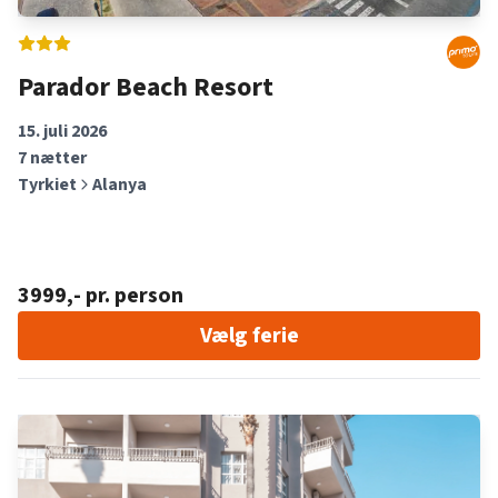
Parador Beach Resort
15. juli 2026
7
nætter
Tyrkiet
Alanya
3999
,- pr. person
Vælg ferie