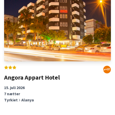
Angora Appart Hotel
15. juli 2026
7
nætter
Tyrkiet
Alanya