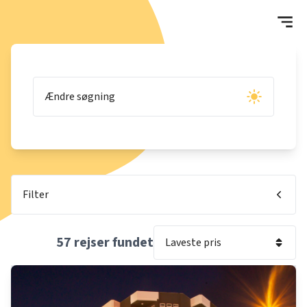
Ændre søgning
Filter
57
rejser fundet
Laveste pris