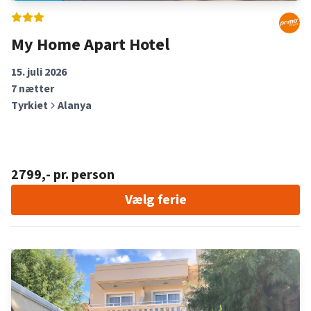
My Home Apart Hotel
15. juli 2026
7
nætter
Tyrkiet
Alanya
2799
,- pr. person
Vælg ferie